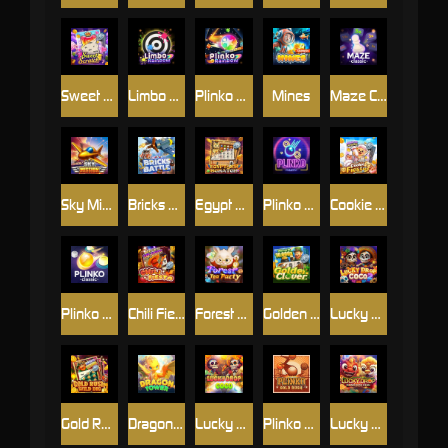
Sweet Scratch
Limbo Rainbow
Plinko Rainbow
Mines
Maze Classic
Sky Mission
Bricks Battle
Egypt Gem Scratch
Plinko Neon
Cookie Fiesta
Plinko Classic
Chili Fiesta
Forest Tea Party
Golden Clover
Lucky Drop: Coco 2
Gold Rush: Wild Dig
Dragon Tower
Lucky Drop-Coco
Plinko Gold Rush
Lucky Drop-GongXiFaChai