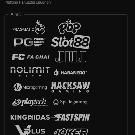
Platform Penyedia Layanan
Slots