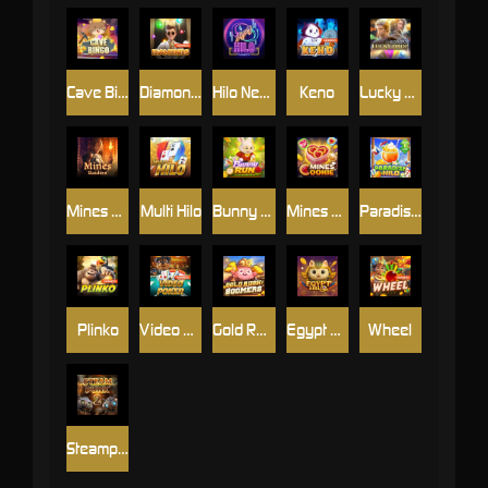
Cave Bingo
Diamonds
Hilo Neon
Keno
Lucky Drop-Olympus
Mines Raider
Multi Hilo
Bunny Run
Mines Cookie
Paradise Hilo
Plinko
Video Poker
Gold Rush: Boomers
Egypt Hilo
Wheel
Steampunk 2