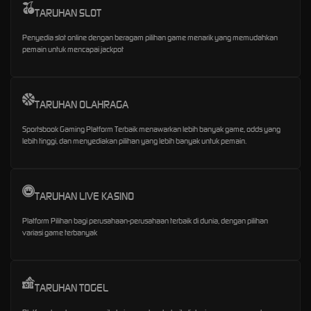
TARUHAN SLOT
Penyedia slot online dengan beragam pilihan game menarik yang memudahkan
pemain untuk mencapai jackpot
TARUHAN OLAHRAGA
Sportsbook Gaming Platform Terbaik menawarkan lebih banyak game, odds yang
lebih tinggi, dan menyediakan pilihan yang lebih banyak untuk pemain.
TARUHAN LIVE KASINO
Platform Pilihan bagi perusahaan-perusahaan terbaik di dunia, dengan pilihan
variasi game terbanyak
TARUHAN TOGEL