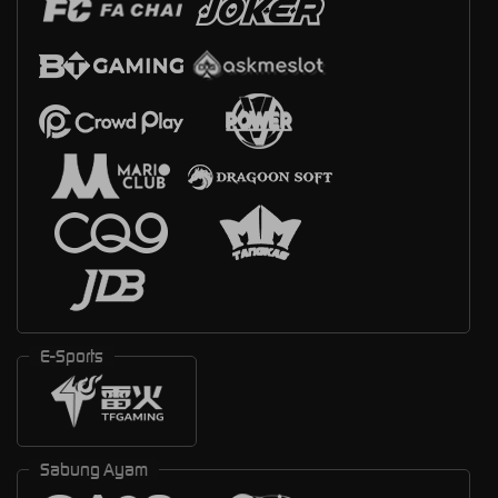
E-Sports
Sabung Ayam