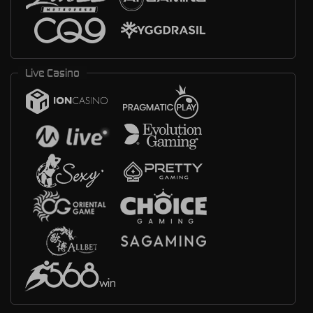
Live Casino