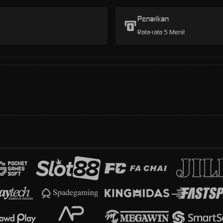
Penarikan
Rata-rata 5 Menit