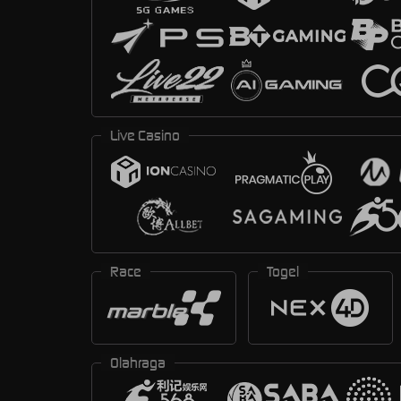
Live Casino
Race
Togel
Olahraga