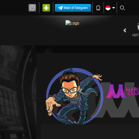
Main di Telegram
HOT