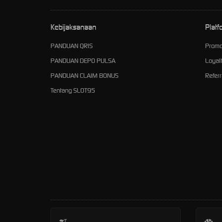
Kebijaksanaan
Platf
PANDUAN QRIS
Promo
PANDUAN DEPO PULSA
Loyal
PANDUAN CLAIM BONUS
Referr
Tentang SLOT95