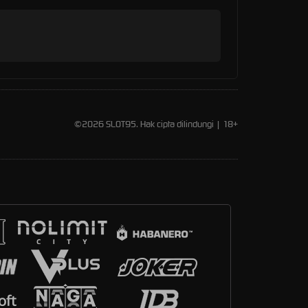
©2026 SLOT95. Hak cipta dilindungi | 18+