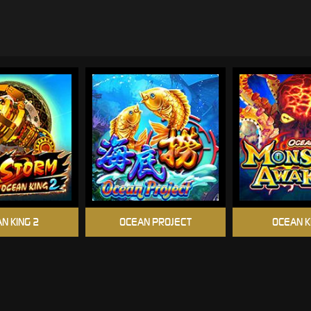
N KING 2
OCEAN PROJECT
OCEAN K