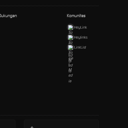
Dukungan
Komunitas
HeyLink
Heylinks
LinkList