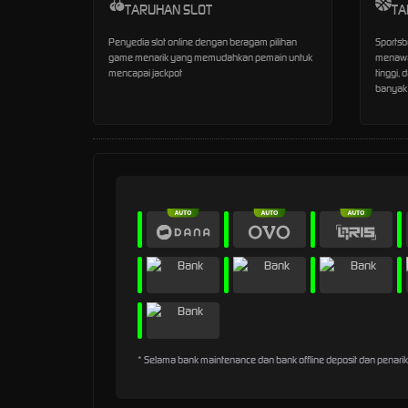
TARUHAN SLOT
TA
Penyedia slot online dengan beragam pilihan
Sportsb
game menarik yang memudahkan pemain untuk
menawar
mencapai jackpot
tinggi,
banyak 
* Selama bank maintenance dan bank offline deposit dan penarik