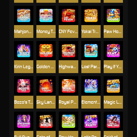
Mahjong Frenzy : Tiles of Fortunes
Money Tree Slot
CNY Fever
Yokai Treasure
Paw House
Kirin Legends
Golden Lion
Highway Kings HD
Lost Paradise 2
Play If You Dare
Bozo's Trick
Sky Lantern
Royal Pastry Chef
Elementalist
Magic Lamp Carnival