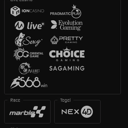
Race
Togel