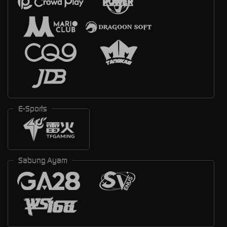
E-Sports
Sabung Ayam