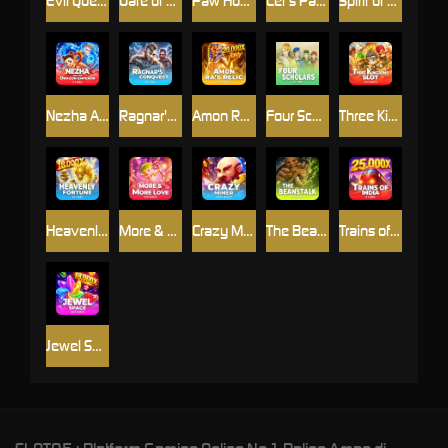
Evil Queen Cauldron
Gate of Ninja
Paw House 2
Let's Party
Spirit of Nine Tails
Nezha And The Dragon Emperor
Ragnar's Conquest
Amon Ra's Relic
Four Scholars
Three Kingdoms Slot
Heavenly Fortune
More & More Love
Crazy Miner
The Beanstalk
Trains of India
Jewel Space